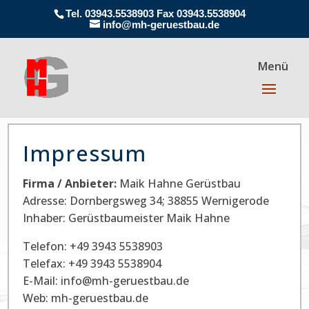
Tel. 03943.5538903 Fax 03943.5538904
info@mh-geruestbau.de
Impressum
Firma / Anbieter:
Maik Hahne Gerüstbau
Adresse: Dornbergsweg 34; 38855 Wernigerode
Inhaber: Gerüstbaumeister Maik Hahne
Telefon: +49 3943 5538903
Telefax: +49 3943 5538904
E-Mail: info@mh-geruestbau.de
Web: mh-geruestbau.de