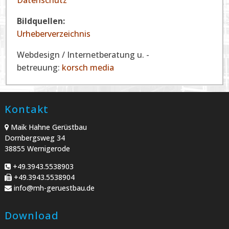
Datenschutz
Bildquellen:
Urheberverzeichnis
Webdesign / Internetberatung u. -
betreuung:
korsch media
Kontakt
Maik Hahne Gerüstbau
Dornbergsweg 34
38855 Wernigerode
+49.3943.5538903
+49.3943.5538904
info@mh-geruestbau.de
Download